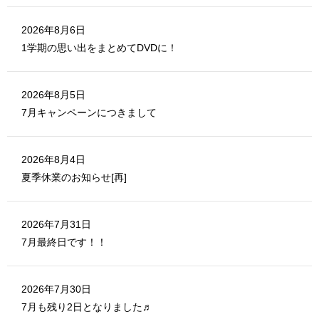
ウ
で
開
き
2026年8月6日
ま
す
1学期の思い出をまとめてDVDに！
)
2026年8月5日
7月キャンペーンにつきまして
2026年8月4日
夏季休業のお知らせ[再]
2026年7月31日
7月最終日です！！
2026年7月30日
7月も残り2日となりました♬