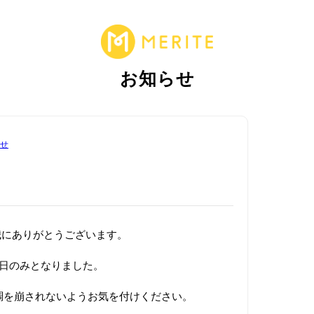
お知らせ
せ
き誠にありがとうございます。
本日のみとなりました。
調を崩されないようお気を付けください。