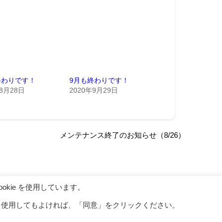
終わりです！
9月も終わりです！
年8月28日
2020年9月29日
メンテナンス終了のお知らせ（8/26）
kie を使用しています。
ITE ホーム
お問い合わせ
利用規約
プライバシーポリシー
特定商
eを使用してもよければ、「同意」をクリックください。
Copyright (C) AplusA Inc. All rights reserved.