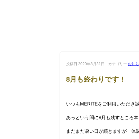
投稿日:2020年8月31日 カテゴリー:
お知ら
8月も終わりです！
いつもMERITEをご利用いただ
あっという間に8月も残すところ
まだまだ暑い日が続きますが 体