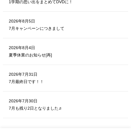
1学期の思い出をまとめてDVDに！
)
2026年8月5日
7月キャンペーンにつきまして
2026年8月4日
夏季休業のお知らせ[再]
2026年7月31日
7月最終日です！！
2026年7月30日
7月も残り2日となりました♬