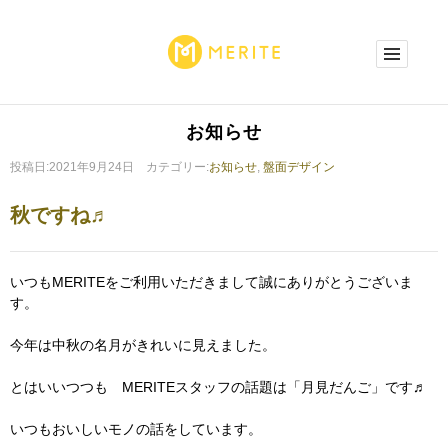
お知らせ
投稿日:2021年9月24日 カテゴリー:
お知らせ
,
盤面デザイン
秋ですね♬
いつもMERITEをご利用いただきまして誠にありがとうございま
す。
今年は中秋の名月がきれいに見えました。
とはいいつつも MERITEスタッフの話題は「月見だんご」です♬
いつもおいしいモノの話をしています。