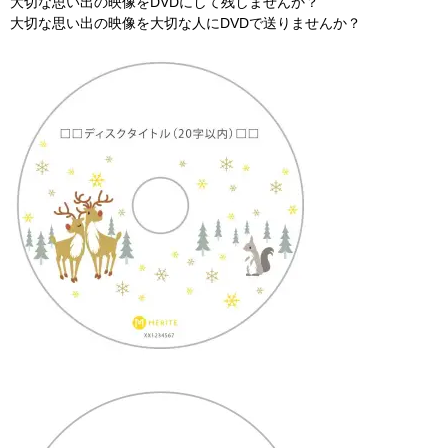
大切な思い出の映像をDVDにして残しませんか？
大切な思い出の映像を大切な人にDVDで送りませんか？