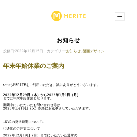
お知らせ
投稿日:2022年12月15日 カテゴリー:
お知らせ
,
盤面デザイン
年末年始休業のご案内
いつもMERITEをご利用いただき、誠にありがとうございます。

2022年12月29日（木）
から
2023年1月9日（月）
までは年末年始休業となります。

期間中にいただいたお問い合わせ等は

2023年1月10日（火）以降にお返事させていただきます。

☆DVDの発送時期について☆

〇通常のご注文について

2022年12月19日（月）までにいただいた通常の
