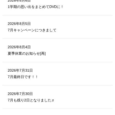
2026年8月6日
で
開
1学期の思い出をまとめてDVDに！
き
ま
す
)
2026年8月5日
7月キャンペーンにつきまして
2026年8月4日
夏季休業のお知らせ[再]
2026年7月31日
7月最終日です！！
2026年7月30日
7月も残り2日となりました♬