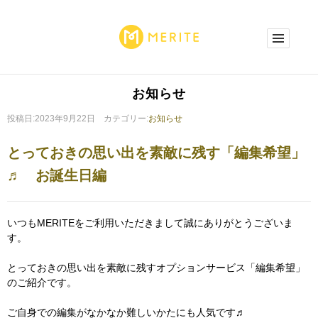
お知らせ
投稿日:2023年9月22日 カテゴリー:
お知らせ
とっておきの思い出を素敵に残す「編集希望」
♬ お誕生日編
いつもMERITEをご利用いただきまして誠にありがとうございま
す。
とっておきの思い出を素敵に残すオプションサービス「編集希望」
のご紹介です。
ご自身での編集がなかなか難しいかたにも人気です♬