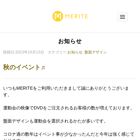
お知らせ
投稿日:2023年10月13日 カテゴリー:
お知らせ
,
盤面デザイン
秋のイベント♬
いつもMERITEをご利用いただきまして誠にありがとうございま
す。
運動会の映像でDVDをご注文されるお客様の数が増えております。
盤面デザインも運動会を選択されるかたが多いです。
コロナ過の数年はイベント事が少なかったんだと今年は強く感じて