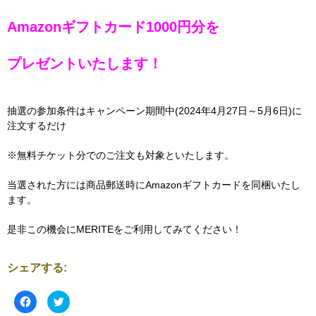
Amazonギフトカード1000円分を
プレゼントいたします！
抽選の参加条件はキャンペーン期間中(2024年4月27日～5月6日)に
注文するだけ
※無料チケット分でのご注文も対象といたします。
当選された方には商品郵送時にAmazonギフトカードを同梱いたし
ます。
是非この機会にMERITEをご利用してみてください！
シェアする:
F
ク
a
リ