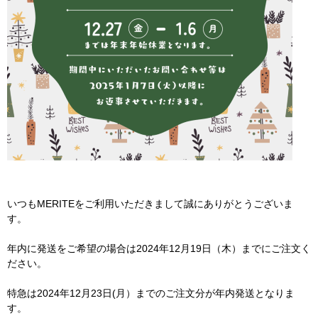
いつもMERITEをご利用いただきまして誠にありがとうございま
す。
年内に発送をご希望の場合は2024年12月19日（木）までにご注文く
ださい。
特急は2024年12月23日(月）までのご注文分が年内発送となりま
す。