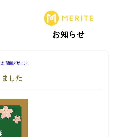
お知らせ
せ
,
盤面デザイン
りました