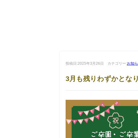
投稿日:2025年3月26日 カテゴリー:
お知ら
3月も残りわずかとな