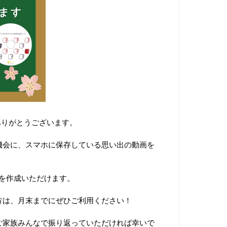
ありがとうございます。
機会に、スマホに保存している思い出の動画を
VDを作成いただけます。
方は、月末までにぜひご利用ください！
ご家族みんなで振り返っていただければ幸いで