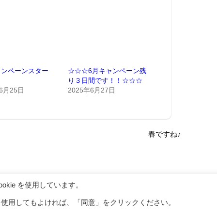
ャンペーンスター
☆☆☆6月キャンペーン残
り３日間です！！☆☆☆
年6月25日
2025年6月27日
春ですね♪
kie を使用しています。
ITE ホーム
お問い合わせ
利用規約
プライバシーポリシー
特定商
eを使用してもよければ、「同意」をクリックください。
Copyright (C) AplusA Inc. All rights reserved.