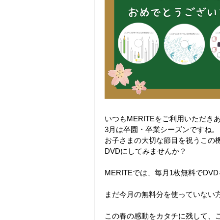
いつもMERITEをご利用いただき
3月は卒園・卒業シーズンですね。
お子さまの大切な節目を祝うこの
DVDにしてみませんか？
MERITEでは、毎月1枚無料でD
まだ今月の無料分を使っていない
この春の感動をカタチに残して、