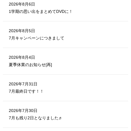
ド
ウ
2026年8月6日
で
開
1学期の思い出をまとめてDVDに！
き
ま
す
)
2026年8月5日
7月キャンペーンにつきまして
2026年8月4日
夏季休業のお知らせ[再]
2026年7月31日
7月最終日です！！
2026年7月30日
7月も残り2日となりました♬