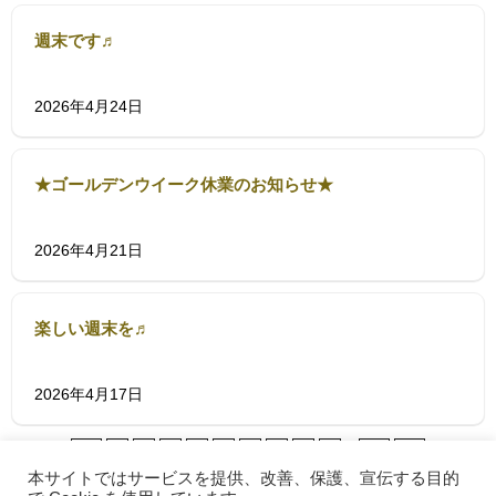
週末です♬
2026年4月24日
★ゴールデンウイーク休業のお知らせ★
2026年4月21日
楽しい週末を♬
2026年4月17日
<<
1
2
3
4
5
6
7
8
9
...
84
>>
本サイトではサービスを提供、改善、保護、宣伝する目的