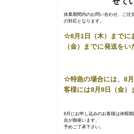
せて
休業期間内のお問い合わせ、ご注
の対応となります。
☆8月1日（木）までに
（金）までに発送をい
☆特急の場合には、8
客様には8月9日（金
8月にお申し込みのお客様は休暇
合が御座います。
予めご了承下さい。