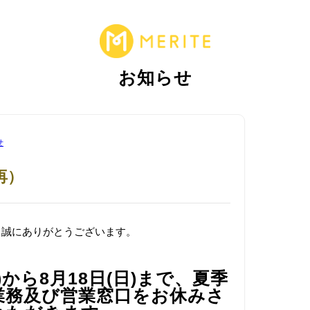
お知らせ
せ
再）
き、誠にありがとうございます。
(土)から8月18日(日)まで、夏季
業務及び営業窓口をお休みさ