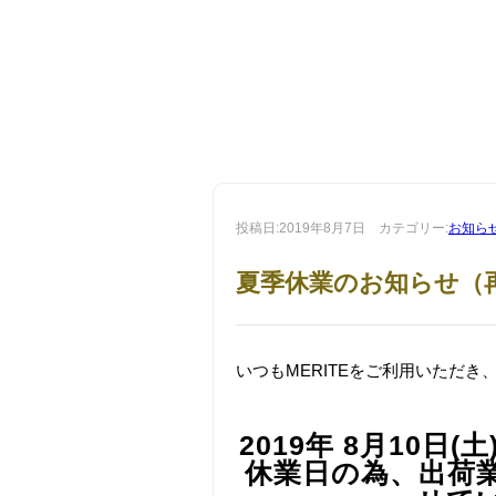
投稿日:2019年8月7日 カテゴリー:
お知ら
夏季休業のお知らせ（
いつもMERITEをご利用いただ
2019年 8月10日
休業日の為、出荷